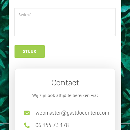
FAQ
STUUR
Contact
Wij zijn ook altijd te bereiken via:
webmaster@gastdocenten.com
06 155 73 178