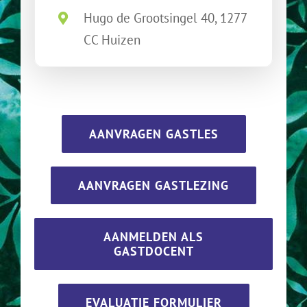
Hugo de Grootsingel 40, 1277
CC Huizen
AANVRAGEN GASTLES
AANVRAGEN GASTLEZING
AANMELDEN ALS
GASTDOCENT
EVALUATIE FORMULIER