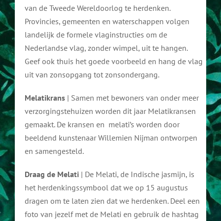
van de Tweede Wereldoorlog te herdenken.
Provincies, gemeenten en waterschappen volgen
landelijk de formele vlaginstructies om de
Nederlandse vlag, zonder wimpel, uit te hangen.
Geef ook thuis het goede voorbeeld en hang de vlag
uit van zonsopgang tot zonsondergang.
Melatikrans
| Samen met bewoners van onder meer
verzorgingstehuizen worden dit jaar Melatikransen
gemaakt. De kransen en melati’s worden door
beeldend kunstenaar Willemien Nijman ontworpen
en samengesteld.
Draag de Melati
| De Melati, de Indische jasmijn, is
het herdenkingssymbool dat we op 15 augustus
dragen om te laten zien dat we herdenken. Deel een
foto van jezelf met de Melati en gebruik de hashtag