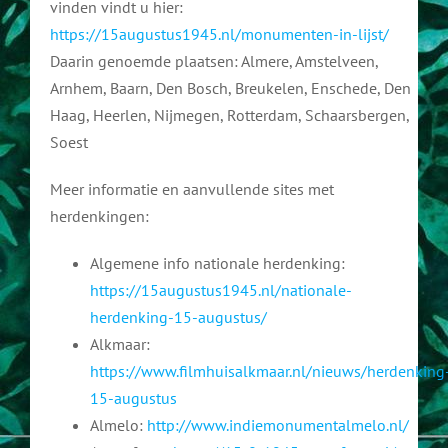
vinden vindt u hier:
https://15augustus1945.nl/monumenten-in-lijst/
FAQ
Daarin genoemde plaatsen: Almere, Amstelveen,
Arnhem, Baarn, Den Bosch, Breukelen, Enschede, Den
Haag, Heerlen, Nijmegen, Rotterdam, Schaarsbergen,
Soest
Meer informatie en aanvullende sites met
herdenkingen:
Algemene info nationale herdenking:
https://15augustus1945.nl/nationale-
herdenking-15-augustus/
Alkmaar:
https://www.filmhuisalkmaar.nl/nieuws/herdenking
15-augustus
Almelo:
http://www.indiemonumentalmelo.nl/