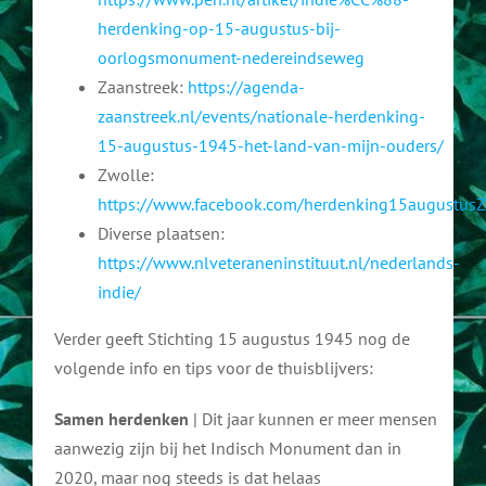
herdenking-op-15-augustus-bij-
oorlogsmonument-nedereindseweg
Zaanstreek:
https://agenda-
zaanstreek.nl/events/nationale-herdenking-
15-augustus-1945-het-land-van-mijn-ouders/
Zwolle:
https://www.facebook.com/herdenking15augustusZ
Diverse plaatsen:
https://www.nlveteraneninstituut.nl/nederlands-
indie/
Verder geeft Stichting 15 augustus 1945 nog de
volgende info en tips voor de thuisblijvers:
Samen herdenken
| Dit jaar kunnen er meer mensen
aanwezig zijn bij het Indisch Monument dan in
2020, maar nog steeds is dat helaas