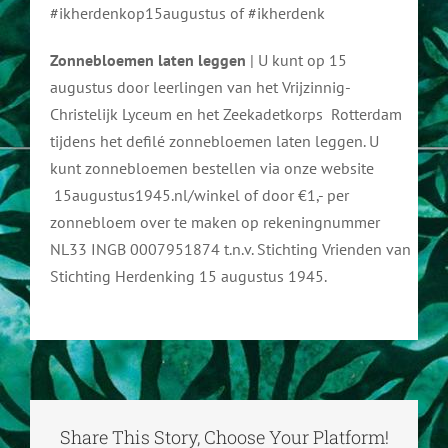
#ikherdenkop15augustus of #ikherdenk
Zonnebloemen laten leggen
| U kunt op 15
augustus door leerlingen van het Vrijzinnig-
Christelijk Lyceum en het Zeekadetkorps Rotterdam
tijdens het defilé zonnebloemen laten leggen. U
kunt zonnebloemen bestellen via onze website
15augustus1945.nl/winkel of door €1,- per
zonnebloem over te maken op rekeningnummer
NL33 INGB 0007951874 t.n.v. Stichting Vrienden van
Stichting Herdenking 15 augustus 1945.
Share This Story, Choose Your Platform!