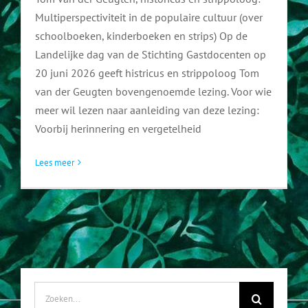
Multiperspectiviteit in de populaire cultuur (over
FAQ
schoolboeken, kinderboeken en strips) Op de
Landelijke dag van de Stichting Gastdocenten op
20 juni 2026 geeft histricus en strippoloog Tom
van der Geugten bovengenoemde lezing. Voor wie
meer wil lezen naar aanleiding van deze lezing:
Voorbij herinnering en vergetelheid
Lees meer
Zoeken