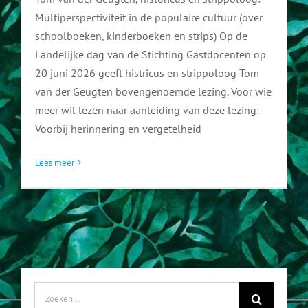
Multiperspectiviteit in de populaire cultuur (over
FAQ
schoolboeken, kinderboeken en strips) Op de
Landelijke dag van de Stichting Gastdocenten op
20 juni 2026 geeft histricus en strippoloog Tom
van der Geugten bovengenoemde lezing. Voor wie
meer wil lezen naar aanleiding van deze lezing:
Voorbij herinnering en vergetelheid
Lees meer
Zoeken