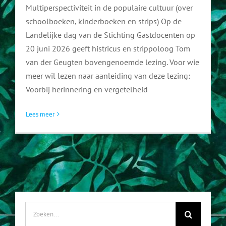
Multiperspectiviteit in de populaire cultuur (over
FAQ
schoolboeken, kinderboeken en strips) Op de
Landelijke dag van de Stichting Gastdocenten op
20 juni 2026 geeft histricus en strippoloog Tom
van der Geugten bovengenoemde lezing. Voor wie
meer wil lezen naar aanleiding van deze lezing:
Voorbij herinnering en vergetelheid
Lees meer
Zoeken
naar: